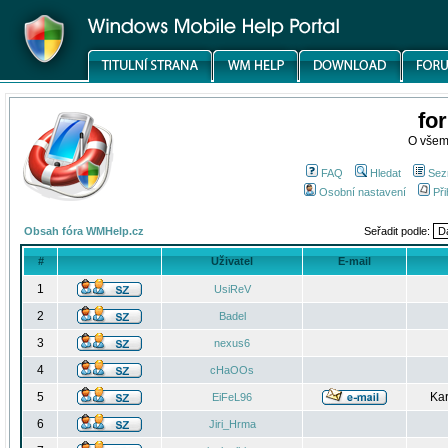
fo
O všem
FAQ
Hledat
Sez
Osobní nastavení
Při
Obsah fóra WMHelp.cz
Seřadit podle:
#
Uživatel
E-mail
1
UsiReV
2
Badel
3
nexus6
4
cHaOOs
5
Kar
EiFeL96
6
Jiri_Hrma