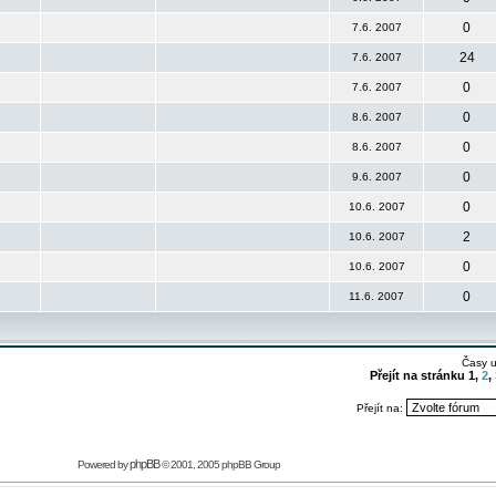
0
7.6. 2007
24
7.6. 2007
0
7.6. 2007
0
8.6. 2007
0
8.6. 2007
0
9.6. 2007
0
10.6. 2007
2
10.6. 2007
0
10.6. 2007
0
11.6. 2007
Časy 
Přejít na stránku
1
,
2
,
Přejít na:
phpBB
Powered by
© 2001, 2005 phpBB Group