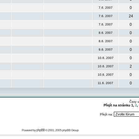
0
7.6. 2007
24
7.6. 2007
0
7.6. 2007
0
8.6. 2007
0
8.6. 2007
0
9.6. 2007
0
10.6. 2007
2
10.6. 2007
0
10.6. 2007
0
11.6. 2007
Časy 
Přejít na stránku
1
,
2
,
Přejít na:
phpBB
Powered by
© 2001, 2005 phpBB Group