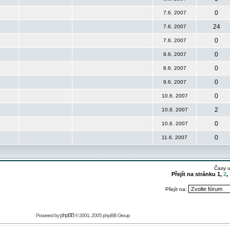
0
7.6. 2007
24
7.6. 2007
0
7.6. 2007
0
8.6. 2007
0
8.6. 2007
0
9.6. 2007
0
10.6. 2007
2
10.6. 2007
0
10.6. 2007
0
11.6. 2007
Časy 
Přejít na stránku
1
,
2
,
Přejít na:
phpBB
Powered by
© 2001, 2005 phpBB Group