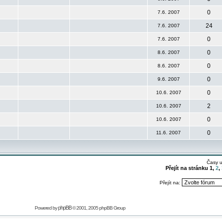
0
7.6. 2007
24
7.6. 2007
0
7.6. 2007
0
8.6. 2007
0
8.6. 2007
0
9.6. 2007
0
10.6. 2007
2
10.6. 2007
0
10.6. 2007
0
11.6. 2007
Časy 
Přejít na stránku
1
,
2
,
Přejít na:
phpBB
Powered by
© 2001, 2005 phpBB Group