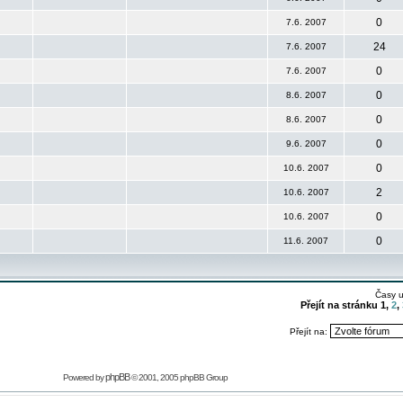
0
7.6. 2007
24
7.6. 2007
0
7.6. 2007
0
8.6. 2007
0
8.6. 2007
0
9.6. 2007
0
10.6. 2007
2
10.6. 2007
0
10.6. 2007
0
11.6. 2007
Časy 
Přejít na stránku
1
,
2
,
Přejít na:
phpBB
Powered by
© 2001, 2005 phpBB Group