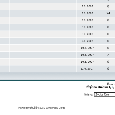
0
7.6. 2007
24
7.6. 2007
0
7.6. 2007
0
8.6. 2007
0
8.6. 2007
0
9.6. 2007
0
10.6. 2007
2
10.6. 2007
0
10.6. 2007
0
11.6. 2007
Časy 
Přejít na stránku
1
,
2
,
Přejít na:
phpBB
Powered by
© 2001, 2005 phpBB Group