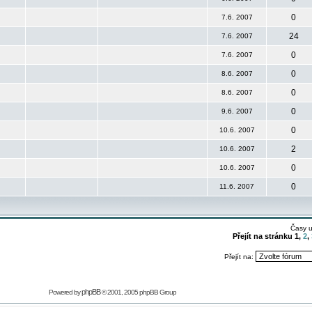
0
7.6. 2007
24
7.6. 2007
0
7.6. 2007
0
8.6. 2007
0
8.6. 2007
0
9.6. 2007
0
10.6. 2007
2
10.6. 2007
0
10.6. 2007
0
11.6. 2007
Časy 
Přejít na stránku
1
,
2
,
Přejít na:
phpBB
Powered by
© 2001, 2005 phpBB Group