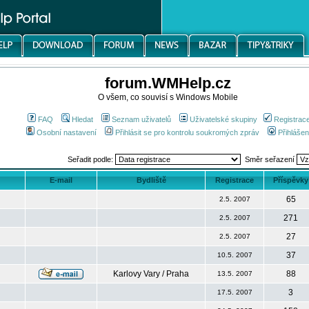
forum.WMHelp.cz
O všem, co souvisí s Windows Mobile
FAQ
Hledat
Seznam uživatelů
Uživatelské skupiny
Registrac
Osobní nastavení
Přihlásit se pro kontrolu soukromých zpráv
Přihlášen
Seřadit podle:
Směr seřazení
E-mail
Bydliště
Registrace
Příspěvky
65
2.5. 2007
271
2.5. 2007
27
2.5. 2007
37
10.5. 2007
Karlovy Vary / Praha
88
13.5. 2007
3
17.5. 2007