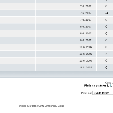
0
7.6. 2007
24
7.6. 2007
0
7.6. 2007
0
8.6. 2007
0
8.6. 2007
0
9.6. 2007
0
10.6. 2007
2
10.6. 2007
0
10.6. 2007
0
11.6. 2007
Časy 
Přejít na stránku
1
,
2
,
Přejít na:
phpBB
Powered by
© 2001, 2005 phpBB Group