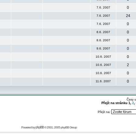
0
7.6. 2007
24
7.6. 2007
0
7.6. 2007
0
8.6. 2007
0
8.6. 2007
0
9.6. 2007
0
10.6. 2007
2
10.6. 2007
0
10.6. 2007
0
11.6. 2007
Časy 
Přejít na stránku
1
,
2
,
Přejít na:
phpBB
Powered by
© 2001, 2005 phpBB Group