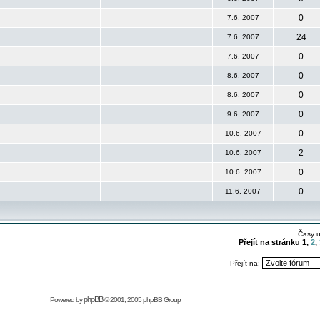
0
7.6. 2007
24
7.6. 2007
0
7.6. 2007
0
8.6. 2007
0
8.6. 2007
0
9.6. 2007
0
10.6. 2007
2
10.6. 2007
0
10.6. 2007
0
11.6. 2007
Časy 
Přejít na stránku
1
,
2
,
Přejít na:
phpBB
Powered by
© 2001, 2005 phpBB Group