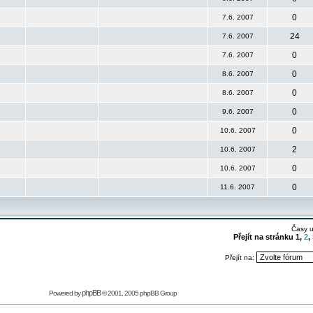
0
7.6. 2007
24
7.6. 2007
0
7.6. 2007
0
8.6. 2007
0
8.6. 2007
0
9.6. 2007
0
10.6. 2007
2
10.6. 2007
0
10.6. 2007
0
11.6. 2007
Časy 
Přejít na stránku
1
,
2
,
Přejít na:
phpBB
Powered by
© 2001, 2005 phpBB Group