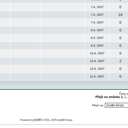
0
7.6. 2007
24
7.6. 2007
0
7.6. 2007
0
8.6. 2007
0
8.6. 2007
0
9.6. 2007
0
10.6. 2007
2
10.6. 2007
0
10.6. 2007
0
11.6. 2007
Časy 
Přejít na stránku
1
,
2
,
Přejít na:
phpBB
Powered by
© 2001, 2005 phpBB Group