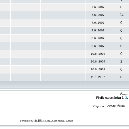
0
7.6. 2007
24
7.6. 2007
0
7.6. 2007
0
8.6. 2007
0
8.6. 2007
0
9.6. 2007
0
10.6. 2007
2
10.6. 2007
0
10.6. 2007
0
11.6. 2007
Časy 
Přejít na stránku
1
,
2
,
Přejít na:
phpBB
Powered by
© 2001, 2005 phpBB Group