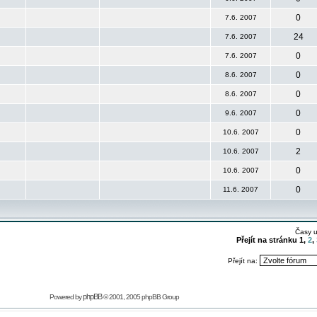
0
7.6. 2007
24
7.6. 2007
0
7.6. 2007
0
8.6. 2007
0
8.6. 2007
0
9.6. 2007
0
10.6. 2007
2
10.6. 2007
0
10.6. 2007
0
11.6. 2007
Časy 
Přejít na stránku
1
,
2
,
Přejít na:
phpBB
Powered by
© 2001, 2005 phpBB Group