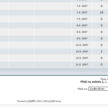
0
7.6. 2007
24
7.6. 2007
0
7.6. 2007
0
8.6. 2007
0
8.6. 2007
0
9.6. 2007
0
10.6. 2007
2
10.6. 2007
0
10.6. 2007
0
11.6. 2007
Časy 
Přejít na stránku
1
,
2
,
Přejít na:
phpBB
Powered by
© 2001, 2005 phpBB Group