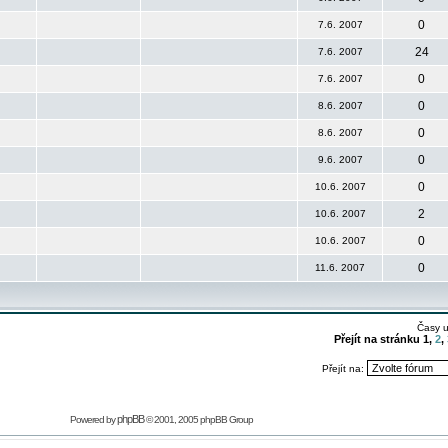
0
7.6. 2007
24
7.6. 2007
0
7.6. 2007
0
8.6. 2007
0
8.6. 2007
0
9.6. 2007
0
10.6. 2007
2
10.6. 2007
0
10.6. 2007
0
11.6. 2007
Časy 
Přejít na stránku
1
,
2
,
Přejít na:
phpBB
Powered by
© 2001, 2005 phpBB Group