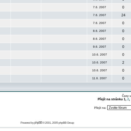
0
7.6. 2007
24
7.6. 2007
0
7.6. 2007
0
8.6. 2007
0
8.6. 2007
0
9.6. 2007
0
10.6. 2007
2
10.6. 2007
0
10.6. 2007
0
11.6. 2007
Časy 
Přejít na stránku
1
,
2
,
Přejít na:
phpBB
Powered by
© 2001, 2005 phpBB Group