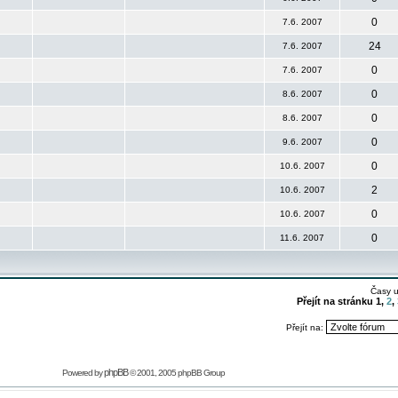
0
7.6. 2007
24
7.6. 2007
0
7.6. 2007
0
8.6. 2007
0
8.6. 2007
0
9.6. 2007
0
10.6. 2007
2
10.6. 2007
0
10.6. 2007
0
11.6. 2007
Časy 
Přejít na stránku
1
,
2
,
Přejít na:
phpBB
Powered by
© 2001, 2005 phpBB Group