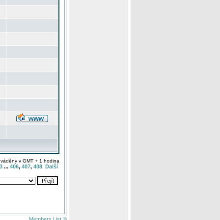
uváděny v GMT + 1 hodina
3
...
406
,
407
,
408
Další
Members List ©