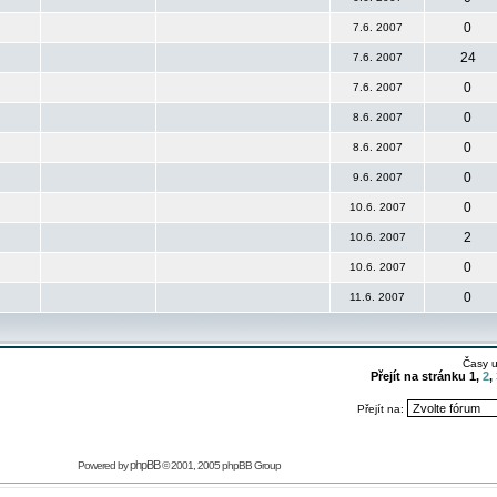
0
7.6. 2007
24
7.6. 2007
0
7.6. 2007
0
8.6. 2007
0
8.6. 2007
0
9.6. 2007
0
10.6. 2007
2
10.6. 2007
0
10.6. 2007
0
11.6. 2007
Časy 
Přejít na stránku
1
,
2
,
Přejít na:
phpBB
Powered by
© 2001, 2005 phpBB Group