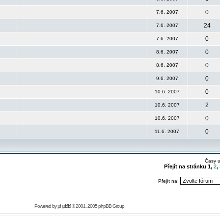
0
7.6. 2007
24
7.6. 2007
0
7.6. 2007
0
8.6. 2007
0
8.6. 2007
0
9.6. 2007
0
10.6. 2007
2
10.6. 2007
0
10.6. 2007
0
11.6. 2007
Časy 
Přejít na stránku
1
,
2
,
Přejít na:
phpBB
Powered by
© 2001, 2005 phpBB Group