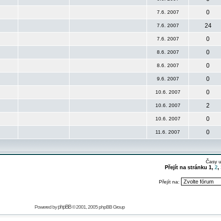
0
7.6. 2007
24
7.6. 2007
0
7.6. 2007
0
8.6. 2007
0
8.6. 2007
0
9.6. 2007
0
10.6. 2007
2
10.6. 2007
0
10.6. 2007
0
11.6. 2007
Časy 
Přejít na stránku
1
,
2
,
Přejít na:
phpBB
Powered by
© 2001, 2005 phpBB Group