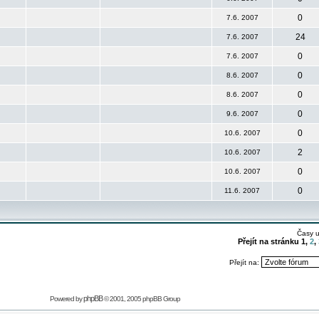
0
7.6. 2007
24
7.6. 2007
0
7.6. 2007
0
8.6. 2007
0
8.6. 2007
0
9.6. 2007
0
10.6. 2007
2
10.6. 2007
0
10.6. 2007
0
11.6. 2007
Časy 
Přejít na stránku
1
,
2
,
Přejít na:
phpBB
Powered by
© 2001, 2005 phpBB Group