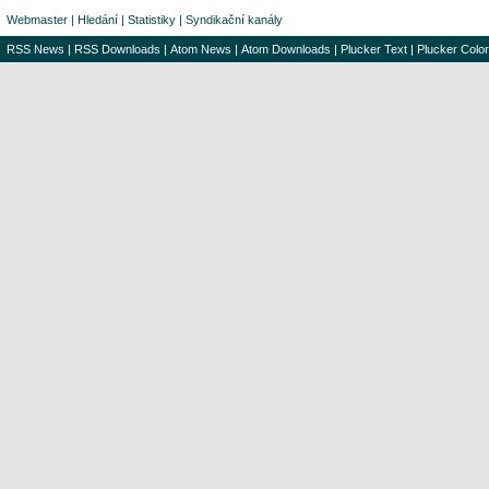
Webmaster
|
Hledání
|
Statistiky
|
Syndikační kanály
RSS News
|
RSS Downloads
|
Atom News
|
Atom Downloads
|
Plucker Text
|
Plucker Color