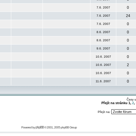
0
7.6. 2007
24
7.6. 2007
0
7.6. 2007
0
8.6. 2007
0
8.6. 2007
0
9.6. 2007
0
10.6. 2007
2
10.6. 2007
0
10.6. 2007
0
11.6. 2007
Časy 
Přejít na stránku
1
,
2
,
Přejít na:
phpBB
Powered by
© 2001, 2005 phpBB Group