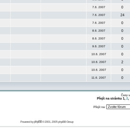
0
7.6. 2007
24
7.6. 2007
0
7.6. 2007
0
8.6. 2007
0
8.6. 2007
0
9.6. 2007
0
10.6. 2007
2
10.6. 2007
0
10.6. 2007
0
11.6. 2007
Časy 
Přejít na stránku
1
,
2
,
Přejít na:
phpBB
Powered by
© 2001, 2005 phpBB Group