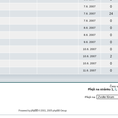
0
7.6. 2007
24
7.6. 2007
0
7.6. 2007
0
8.6. 2007
0
8.6. 2007
0
9.6. 2007
0
10.6. 2007
2
10.6. 2007
0
10.6. 2007
0
11.6. 2007
Časy 
Přejít na stránku
1
,
2
,
Přejít na:
phpBB
Powered by
© 2001, 2005 phpBB Group