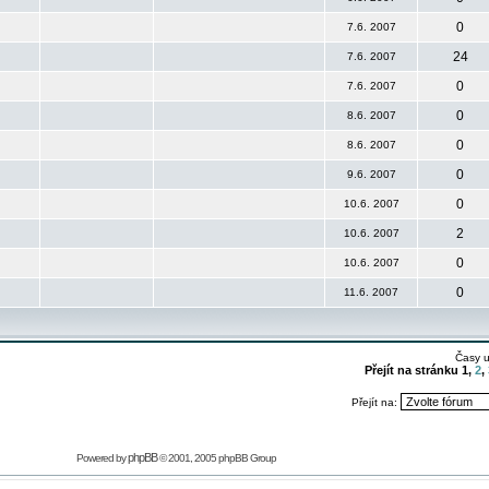
0
7.6. 2007
24
7.6. 2007
0
7.6. 2007
0
8.6. 2007
0
8.6. 2007
0
9.6. 2007
0
10.6. 2007
2
10.6. 2007
0
10.6. 2007
0
11.6. 2007
Časy 
Přejít na stránku
1
,
2
,
Přejít na:
phpBB
Powered by
© 2001, 2005 phpBB Group