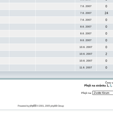
0
7.6. 2007
24
7.6. 2007
0
7.6. 2007
0
8.6. 2007
0
8.6. 2007
0
9.6. 2007
0
10.6. 2007
2
10.6. 2007
0
10.6. 2007
0
11.6. 2007
Časy 
Přejít na stránku
1
,
2
,
Přejít na:
phpBB
Powered by
© 2001, 2005 phpBB Group