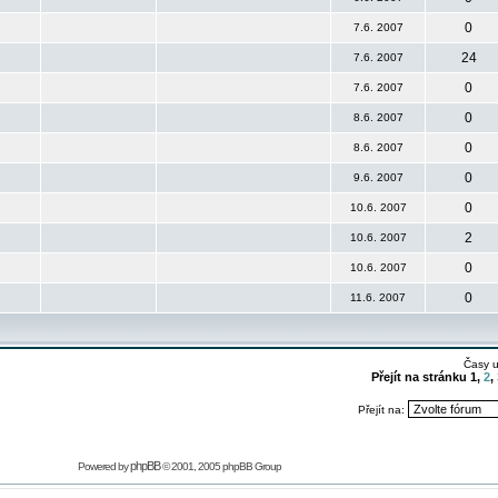
0
7.6. 2007
24
7.6. 2007
0
7.6. 2007
0
8.6. 2007
0
8.6. 2007
0
9.6. 2007
0
10.6. 2007
2
10.6. 2007
0
10.6. 2007
0
11.6. 2007
Časy 
Přejít na stránku
1
,
2
,
Přejít na:
phpBB
Powered by
© 2001, 2005 phpBB Group