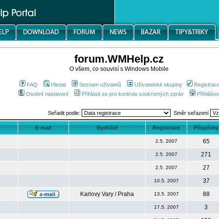
forum.WMHelp.cz
O všem, co souvisí s Windows Mobile
FAQ
Hledat
Seznam uživatelů
Uživatelské skupiny
Registrac
Osobní nastavení
Přihlásit se pro kontrolu soukromých zpráv
Přihlášen
Seřadit podle:
Směr seřazení
E-mail
Bydliště
Registrace
Příspěvky
65
2.5. 2007
271
2.5. 2007
27
2.5. 2007
37
10.5. 2007
Karlovy Vary / Praha
88
13.5. 2007
3
17.5. 2007