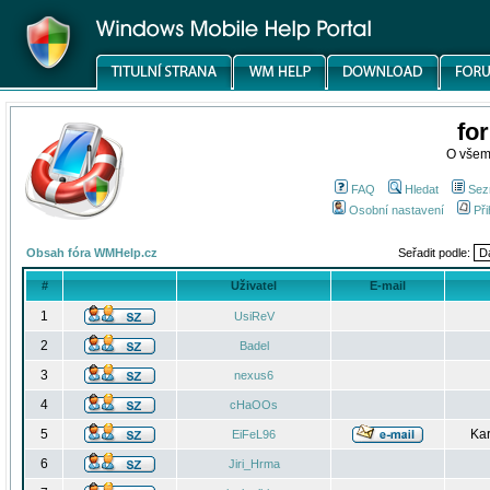
fo
O všem
FAQ
Hledat
Sez
Osobní nastavení
Při
Obsah fóra WMHelp.cz
Seřadit podle:
#
Uživatel
E-mail
1
UsiReV
2
Badel
3
nexus6
4
cHaOOs
5
Kar
EiFeL96
6
Jiri_Hrma