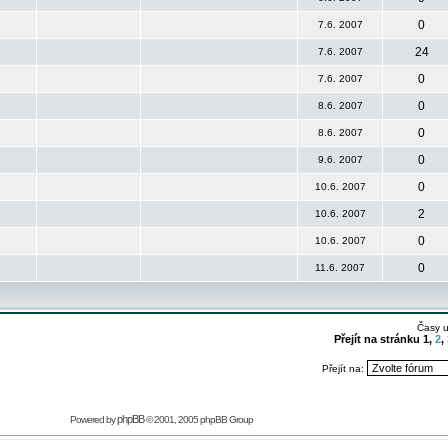
0
7.6. 2007
24
7.6. 2007
0
7.6. 2007
0
8.6. 2007
0
8.6. 2007
0
9.6. 2007
0
10.6. 2007
2
10.6. 2007
0
10.6. 2007
0
11.6. 2007
Časy 
Přejít na stránku
1
,
2
,
Přejít na:
phpBB
Powered by
© 2001, 2005 phpBB Group