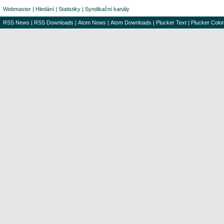
Webmaster
|
Hledání
|
Statistiky
|
Syndikační kanály
RSS News
|
RSS Downloads
|
Atom News
|
Atom Downloads
|
Plucker Text
|
Plucker Color