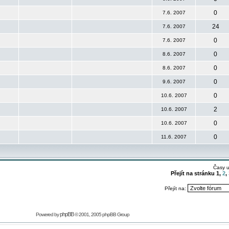
0
7.6. 2007
24
7.6. 2007
0
7.6. 2007
0
8.6. 2007
0
8.6. 2007
0
9.6. 2007
0
10.6. 2007
2
10.6. 2007
0
10.6. 2007
0
11.6. 2007
Časy 
Přejít na stránku
1
,
2
,
Přejít na:
phpBB
Powered by
© 2001, 2005 phpBB Group