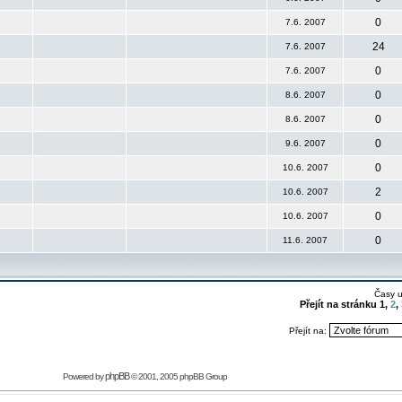
0
7.6. 2007
24
7.6. 2007
0
7.6. 2007
0
8.6. 2007
0
8.6. 2007
0
9.6. 2007
0
10.6. 2007
2
10.6. 2007
0
10.6. 2007
0
11.6. 2007
Časy 
Přejít na stránku
1
,
2
,
Přejít na:
phpBB
Powered by
© 2001, 2005 phpBB Group