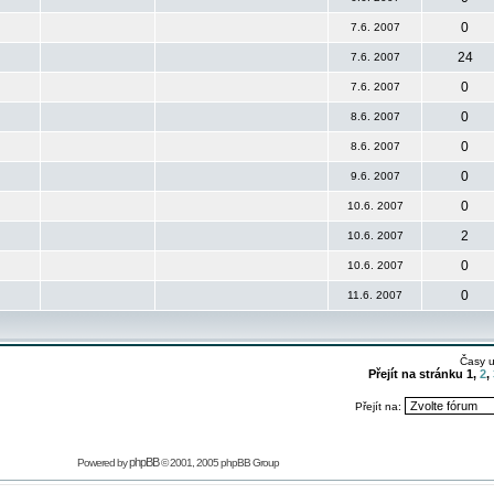
0
7.6. 2007
24
7.6. 2007
0
7.6. 2007
0
8.6. 2007
0
8.6. 2007
0
9.6. 2007
0
10.6. 2007
2
10.6. 2007
0
10.6. 2007
0
11.6. 2007
Časy 
Přejít na stránku
1
,
2
,
Přejít na:
phpBB
Powered by
© 2001, 2005 phpBB Group