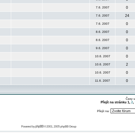
0
7.6. 2007
24
7.6. 2007
0
7.6. 2007
0
8.6. 2007
0
8.6. 2007
0
9.6. 2007
0
10.6. 2007
2
10.6. 2007
0
10.6. 2007
0
11.6. 2007
Časy 
Přejít na stránku
1
,
2
,
Přejít na:
phpBB
Powered by
© 2001, 2005 phpBB Group