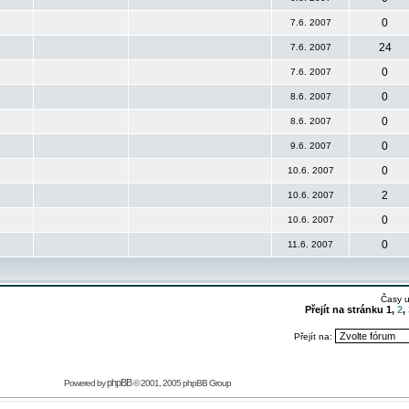
0
7.6. 2007
24
7.6. 2007
0
7.6. 2007
0
8.6. 2007
0
8.6. 2007
0
9.6. 2007
0
10.6. 2007
2
10.6. 2007
0
10.6. 2007
0
11.6. 2007
Časy 
Přejít na stránku
1
,
2
,
Přejít na:
phpBB
Powered by
© 2001, 2005 phpBB Group