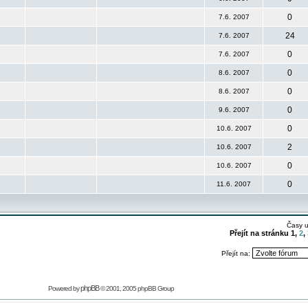
0
7.6. 2007
24
7.6. 2007
0
7.6. 2007
0
8.6. 2007
0
8.6. 2007
0
9.6. 2007
0
10.6. 2007
2
10.6. 2007
0
10.6. 2007
0
11.6. 2007
Časy 
Přejít na stránku
1
,
2
,
Přejít na:
phpBB
Powered by
© 2001, 2005 phpBB Group