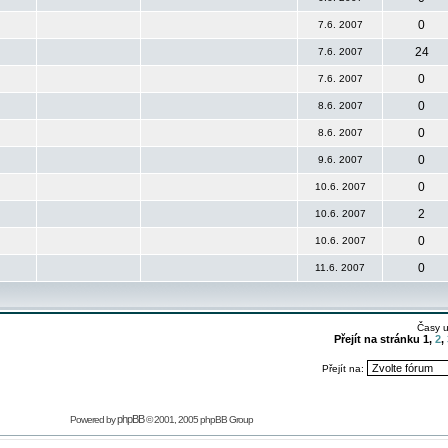
0
7.6. 2007
24
7.6. 2007
0
7.6. 2007
0
8.6. 2007
0
8.6. 2007
0
9.6. 2007
0
10.6. 2007
2
10.6. 2007
0
10.6. 2007
0
11.6. 2007
Časy 
Přejít na stránku
1
,
2
,
Přejít na:
phpBB
Powered by
© 2001, 2005 phpBB Group