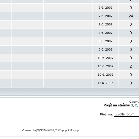
0
7.6. 2007
24
7.6. 2007
0
7.6. 2007
0
8.6. 2007
0
8.6. 2007
0
9.6. 2007
0
10.6. 2007
2
10.6. 2007
0
10.6. 2007
0
11.6. 2007
Časy 
Přejít na stránku
1
,
2
,
Přejít na:
phpBB
Powered by
© 2001, 2005 phpBB Group