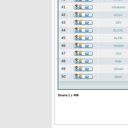
41
misakben
42
eLzyx
43
ZBY
44
ELCAL
45
ALFIK
46
mholod
47
Zed
48
Dejv
49
Strnad
50
lapos
Strana
1
z
408