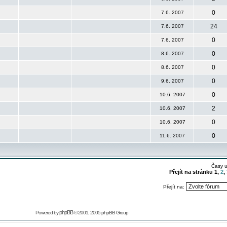
0
7.6. 2007
24
7.6. 2007
0
7.6. 2007
0
8.6. 2007
0
8.6. 2007
0
9.6. 2007
0
10.6. 2007
2
10.6. 2007
0
10.6. 2007
0
11.6. 2007
Časy 
Přejít na stránku
1
,
2
,
Přejít na:
phpBB
Powered by
© 2001, 2005 phpBB Group