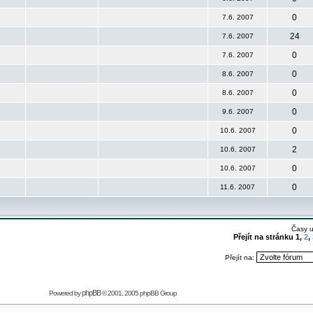
0
7.6. 2007
24
7.6. 2007
0
7.6. 2007
0
8.6. 2007
0
8.6. 2007
0
9.6. 2007
0
10.6. 2007
2
10.6. 2007
0
10.6. 2007
0
11.6. 2007
Časy 
Přejít na stránku
1
,
2
,
Přejít na:
phpBB
Powered by
© 2001, 2005 phpBB Group