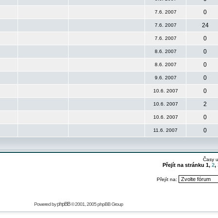
0
7.6. 2007
24
7.6. 2007
0
7.6. 2007
0
8.6. 2007
0
8.6. 2007
0
9.6. 2007
0
10.6. 2007
2
10.6. 2007
0
10.6. 2007
0
11.6. 2007
Časy 
Přejít na stránku
1
,
2
,
Přejít na:
phpBB
Powered by
© 2001, 2005 phpBB Group