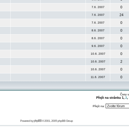
0
7.6. 2007
24
7.6. 2007
0
7.6. 2007
0
8.6. 2007
0
8.6. 2007
0
9.6. 2007
0
10.6. 2007
2
10.6. 2007
0
10.6. 2007
0
11.6. 2007
Časy 
Přejít na stránku
1
,
2
,
Přejít na:
phpBB
Powered by
© 2001, 2005 phpBB Group