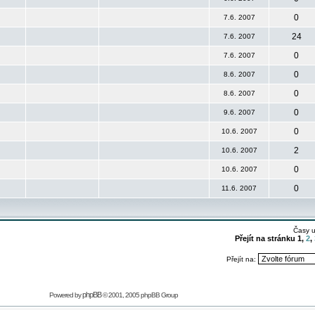
0
7.6. 2007
24
7.6. 2007
0
7.6. 2007
0
8.6. 2007
0
8.6. 2007
0
9.6. 2007
0
10.6. 2007
2
10.6. 2007
0
10.6. 2007
0
11.6. 2007
Časy 
Přejít na stránku
1
,
2
,
Přejít na:
phpBB
Powered by
© 2001, 2005 phpBB Group