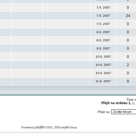
0
7.6. 2007
24
7.6. 2007
0
7.6. 2007
0
8.6. 2007
0
8.6. 2007
0
9.6. 2007
0
10.6. 2007
2
10.6. 2007
0
10.6. 2007
0
11.6. 2007
Časy 
Přejít na stránku
1
,
2
,
Přejít na:
phpBB
Powered by
© 2001, 2005 phpBB Group