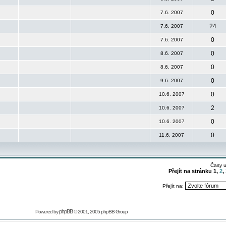
0
7.6. 2007
24
7.6. 2007
0
7.6. 2007
0
8.6. 2007
0
8.6. 2007
0
9.6. 2007
0
10.6. 2007
2
10.6. 2007
0
10.6. 2007
0
11.6. 2007
Časy 
Přejít na stránku
1
,
2
,
Přejít na:
phpBB
Powered by
© 2001, 2005 phpBB Group