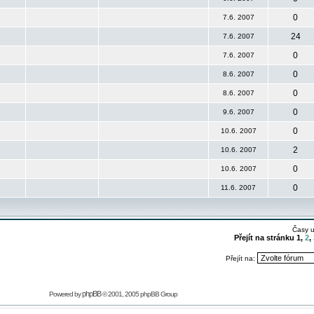
0
7.6. 2007
24
7.6. 2007
0
7.6. 2007
0
8.6. 2007
0
8.6. 2007
0
9.6. 2007
0
10.6. 2007
2
10.6. 2007
0
10.6. 2007
0
11.6. 2007
Časy 
Přejít na stránku
1
,
2
,
Přejít na:
phpBB
Powered by
© 2001, 2005 phpBB Group