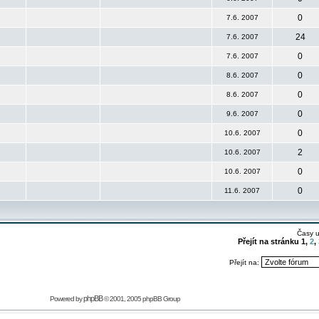
0
7.6. 2007
24
7.6. 2007
0
7.6. 2007
0
8.6. 2007
0
8.6. 2007
0
9.6. 2007
0
10.6. 2007
2
10.6. 2007
0
10.6. 2007
0
11.6. 2007
Časy 
Přejít na stránku
1
,
2
,
Přejít na:
phpBB
Powered by
© 2001, 2005 phpBB Group